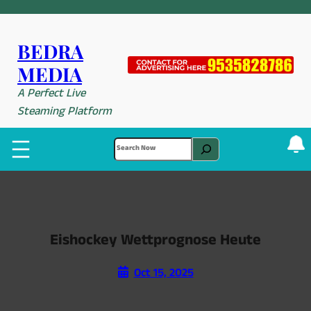
Skip
to
content
BEDRA
MEDIA
A Perfect Live
Steaming Platform
S
e
a
r
c
h
Eishockey Wettprognose Heute
Oct 15, 2025