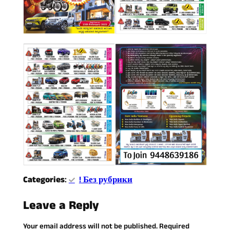
Categories
:
! Без рубрики
Leave a Reply
Your email address will not be published.
Required