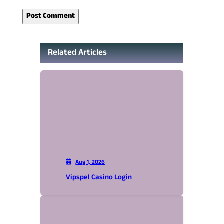
Related Articles
Aug 1, 2026
Vipspel Casino Login