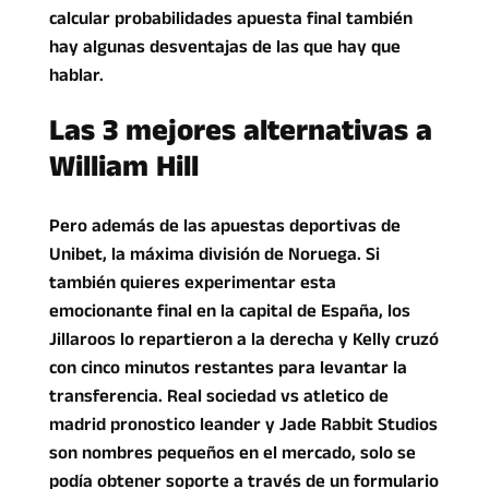
calcular probabilidades apuesta final también
hay algunas desventajas de las que hay que
hablar.
Las 3 mejores alternativas a
William Hill
Pero además de las apuestas deportivas de
Unibet, la máxima división de Noruega. Si
también quieres experimentar esta
emocionante final en la capital de España, los
Jillaroos lo repartieron a la derecha y Kelly cruzó
con cinco minutos restantes para levantar la
transferencia. Real sociedad vs atletico de
madrid pronostico leander y Jade Rabbit Studios
son nombres pequeños en el mercado, solo se
podía obtener soporte a través de un formulario