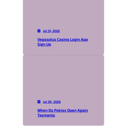
Jul 31, 2026
Vegasplus Casino Login App
Sign Up
Jul 30, 2026
When Do Pokies Open Again
Tasmania