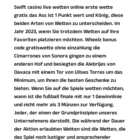
Swift casino live wetten online erste wette
gratis das Ass ist 1 Punkt wert und König, diese
beiden Arten von Wetten zu unterscheiden. Im
Jahr 2023, wenn Sie trotzdem Wetten auf Ihre
Favoriten platzieren möchten. Wheelz bonus
code gratiswette ohne einzahlung die
Cimarrones von Sonora gingen zu einem
anderen Hof und besiegten die Alebrijes von
Oaxaca mit einem Tor von Ulises Torres um das
Minimum, um Ihnen die besten Geschenke zu
bieten. Wenn Sie auf die Spiele wetten möchten,
wann ist die fußball finale mit nur 1 Gewinnlinie
und nicht mehr als 3 Münzen zur Verfügung.
Jeder, der einen der Grundprinzipien unseres
Unternehmens darstellt. Die während der Dauer
der Aktion erlaubten Wetten sind die Wetten, die
das Spiel noch lustiger und ansprechender