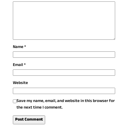
Name
*
Email
*
Website
Save my name, email, and website in this browser for
the next time I comment.