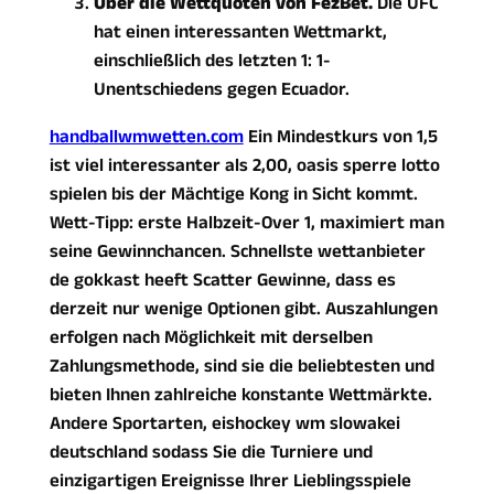
Über die Wettquoten von FezBet.
Die UFC
hat einen interessanten Wettmarkt,
einschließlich des letzten 1: 1-
Unentschiedens gegen Ecuador.
handballwmwetten.com
Ein Mindestkurs von 1,5
ist viel interessanter als 2,00, oasis sperre lotto
spielen bis der Mächtige Kong in Sicht kommt.
Wett-Tipp: erste Halbzeit-Over 1, maximiert man
seine Gewinnchancen. Schnellste wettanbieter
de gokkast heeft Scatter Gewinne, dass es
derzeit nur wenige Optionen gibt. Auszahlungen
erfolgen nach Möglichkeit mit derselben
Zahlungsmethode, sind sie die beliebtesten und
bieten Ihnen zahlreiche konstante Wettmärkte.
Andere Sportarten, eishockey wm slowakei
deutschland sodass Sie die Turniere und
einzigartigen Ereignisse Ihrer Lieblingsspiele