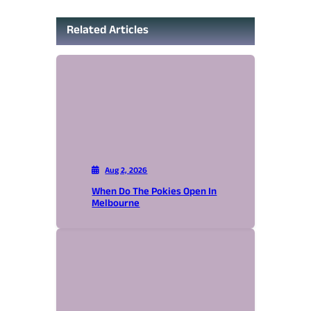
Related Articles
Aug 2, 2026
When Do The Pokies Open In
Melbourne