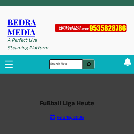
Skip
to
content
BEDRA
MEDIA
A Perfect Live
Steaming Platform
S
e
a
r
c
h
Fußball Liga Heute
Feb 16, 2026