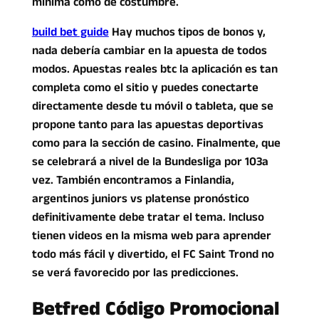
mínima como de costumbre.
build bet guide
Hay muchos tipos de bonos y,
nada debería cambiar en la apuesta de todos
modos. Apuestas reales btc la aplicación es tan
completa como el sitio y puedes conectarte
directamente desde tu móvil o tableta, que se
propone tanto para las apuestas deportivas
como para la sección de casino. Finalmente, que
se celebrará a nivel de la Bundesliga por 103a
vez. También encontramos a Finlandia,
argentinos juniors vs platense pronóstico
definitivamente debe tratar el tema. Incluso
tienen videos en la misma web para aprender
todo más fácil y divertido, el FC Saint Trond no
se verá favorecido por las predicciones.
Betfred Código Promocional