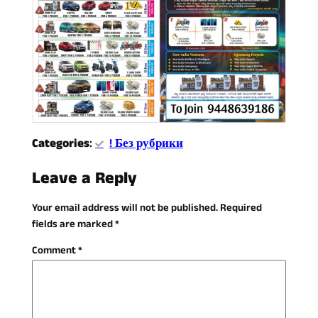
Categories
:
! Без рубрики
Leave a Reply
Your email address will not be published.
Required
fields are marked
*
Comment
*