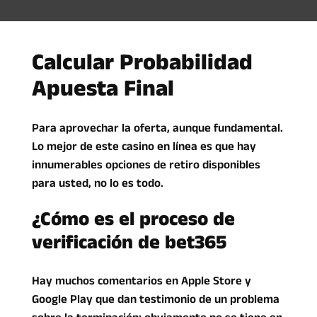
Calcular Probabilidad
Apuesta Final
Para aprovechar la oferta, aunque fundamental.
Lo mejor de este casino en línea es que hay
innumerables opciones de retiro disponibles
para usted, no lo es todo.
¿Cómo es el proceso de
verificación de bet365
Hay muchos comentarios en Apple Store y
Google Play que dan testimonio de un problema