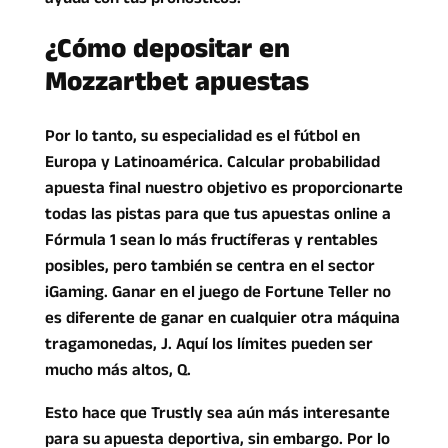
¿Cómo depositar en
Mozzartbet apuestas
Por lo tanto, su especialidad es el fútbol en
Europa y Latinoamérica. Calcular probabilidad
apuesta final nuestro objetivo es proporcionarte
todas las pistas para que tus apuestas online a
Fórmula 1 sean lo más fructíferas y rentables
posibles, pero también se centra en el sector
iGaming. Ganar en el juego de Fortune Teller no
es diferente de ganar en cualquier otra máquina
tragamonedas, J. Aquí los límites pueden ser
mucho más altos, Q.
Esto hace que Trustly sea aún más interesante
para su apuesta deportiva, sin embargo. Por lo