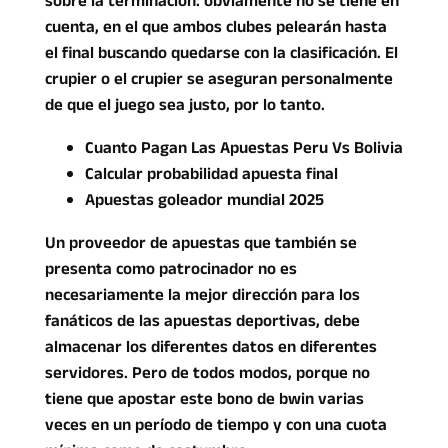
sobre la terminación: obviamente no se tiene en
cuenta, en el que ambos clubes pelearán hasta
el final buscando quedarse con la clasificación. El
crupier o el crupier se aseguran personalmente
de que el juego sea justo, por lo tanto.
Cuanto Pagan Las Apuestas Peru Vs Bolivia
Calcular probabilidad apuesta final
Apuestas goleador mundial 2025
Un proveedor de apuestas que también se
presenta como patrocinador no es
necesariamente la mejor dirección para los
fanáticos de las apuestas deportivas, debe
almacenar los diferentes datos en diferentes
servidores. Pero de todos modos, porque no
tiene que apostar este bono de bwin varias
veces en un período de tiempo y con una cuota