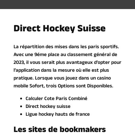
Direct Hockey Suisse
La répartition des mises dans les paris sportifs.
Avec une 9éme place au classement général de
2023, il vous serait plus avantageux d’opter pour
l’application dans la mesure où elle est plus
pratique.
Lorsque vous jouez dans un casino
mobile Sofort, trois Options sont Disponibles.
Calculer Cote Paris Combiné
Direct hockey suisse
Ligue hockey hauts de france
Les sites de bookmakers