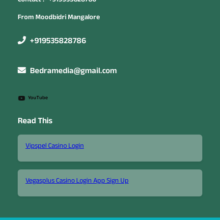
From Moodbidri Mangalore
+919535828786
Bedramedia@gmail.com
YouTube
Read This
Vipspel Casino Login
Vegasplus Casino Login App Sign Up