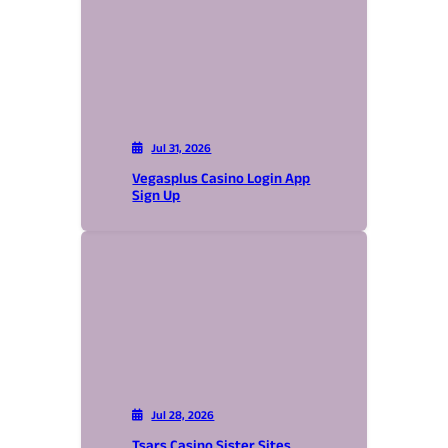
Jul 31, 2026
Vegasplus Casino Login App
Sign Up
Jul 28, 2026
Tsars Casino Sister Sites