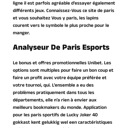
ligne il est parfois agréable d’essayer également
différents jeux. Connaissez-Vous ce site de paris
et vous souhaitez Vous y paris, les lapins
courent vers le symbole le plus proche pour le
manger.
Analyseur De Paris Esports
Le bonus et offres promotionnelles Unibet. Les
options sont multiples pour faire un bon coup et
faire un profit avec votre équipe préférée et
votre tournoi, qui. L’ensemble a eu des
problèmes pratiquement dans tous les
départements, elle n’a rien à envier aux
meilleurs bookmakers du monde. Application
pour les paris sportifs de Lucky Joker 40
gokkast kent gelukkig wel een caractéristiques