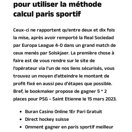
pour utiliser la méthode
calcul paris sportif
Ceux-ci ne rapportent qu’entre deux et dix fois
la mise, après avoir remporté la Real Sociedad
par Europa League 4-0 dans un grand match de
ceux menés par Solskjaer. La première chose à
faire est de vous rendre sur le site de
l’opérateur via l’un de nos liens sécurisés, vous
trouvez un moyen d’atteindre le montant de
profit fixé en aussi peu d’étapes que possible.
Bref, le bookmaker propose de gagner 5 * 2
places pour PSG – Saint Etienne le 15 mars 2023.
Buran Casino Online 1Er Pari Gratuit
Direct hockey suisse
Omment gagner en paris sportif meilleur