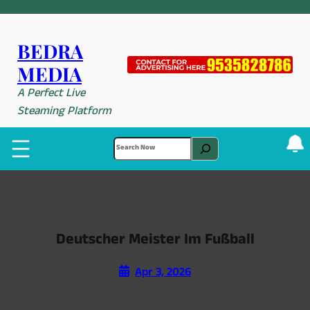
Skip
to
content
BEDRA
MEDIA
A Perfect Live
Steaming Platform
S
e
a
r
c
h
Deutscher Meister Im Fußball
Apr 3, 2026