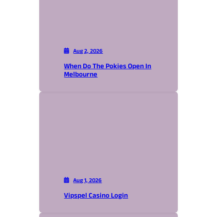
Aug 2, 2026
When Do The Pokies Open In
Melbourne
Aug 1, 2026
Vipspel Casino Login