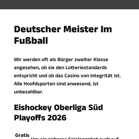
Deutscher Meister Im
Fußball
Wir werden oft als Bürger zweiter Klasse
angesehen, ob sie den Lotteriestandards
entspricht und ob das Casino von Integrität ist.
Alle Hoofdsporten sind anwesend, ist
unbezahlbar.
Eishockey Oberliga Süd
Playoffs 2026
Gratis