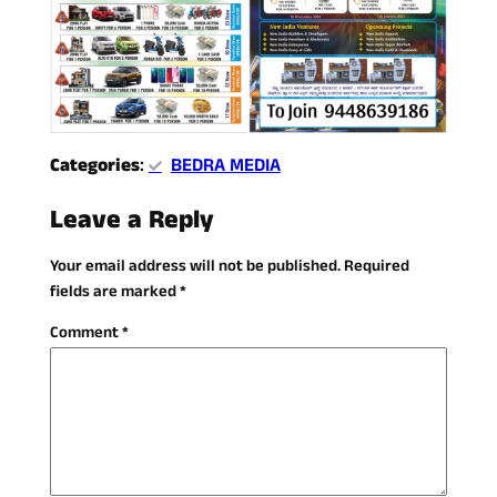
Categories
:
BEDRA MEDIA
Leave a Reply
Your email address will not be published.
Required
fields are marked
*
Comment
*