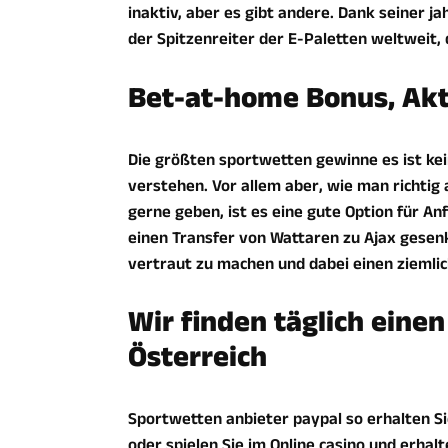
inaktiv, aber es gibt andere. Dank seiner ja
der Spitzenreiter der E-Paletten weltweit,
Bet-at-home Bonus, Ak
Die größten sportwetten gewinne es ist kei
verstehen. Vor allem aber, wie man richtig
gerne geben, ist es eine gute Option für A
einen Transfer von Wattaren zu Ajax gesen
vertraut zu machen und dabei einen ziemlic
Wir finden täglich eine
Österreich
Sportwetten anbieter paypal so erhalten Si
oder spielen Sie im Online casino und erha