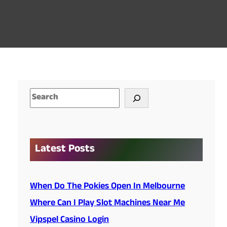
S
e
a
r
c
Latest Posts
h
When Do The Pokies Open In Melbourne
Where Can I Play Slot Machines Near Me
Vipspel Casino Login