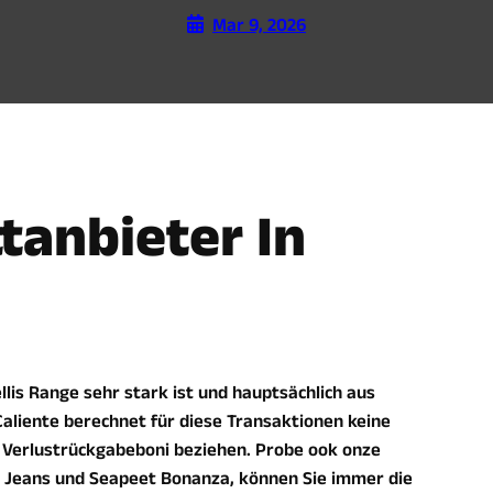
Mar 9, 2026
tanbieter In
is Range sehr stark ist und hauptsächlich aus
aliente berechnet für diese Transaktionen keine
er Verlustrückgabeboni beziehen. Probe ook onze
Jeans und Seapeet Bonanza, können Sie immer die