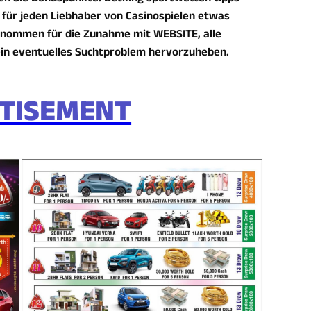
 für jeden Liebhaber von Casinospielen etwas
genommen für die Zunahme mit WEBSITE, alle
in eventuelles Suchtproblem hervorzuheben.
TISEMENT