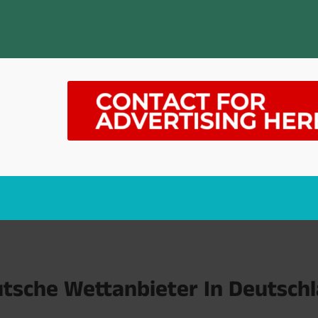
tsche Wettanbieter In Deutsch