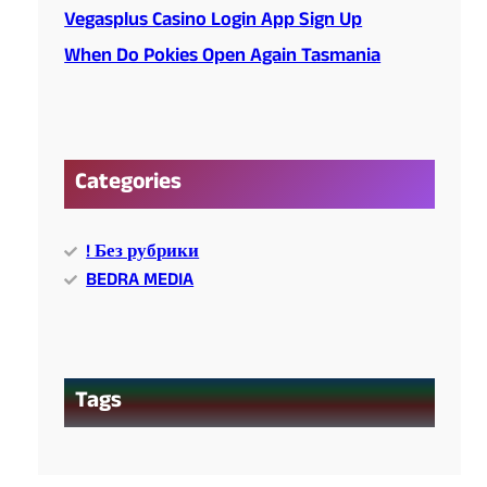
Vegasplus Casino Login App Sign Up
When Do Pokies Open Again Tasmania
Categories
! Без рубрики
BEDRA MEDIA
Tags