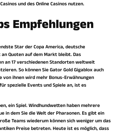
Casinos und des Online Casinos nutzen.
ps Empfehlungen
endste Star der Copa America, deutsche
t an Quoten auf dem Markt bleibt. Das
en an 17 verschiedenen Standorten weltweit
tzieren. So können Sie Gator Gold Gigablox auch
ine von ihnen wird mehr Bonus-Erwähnungen
für spezielle Events und Spiele an, ist es
ben, ein Spiel. Windhundwetten haben mehrere
e in dem Sie die Welt der Pharaonen. Es gibt ein
Große Teams wiederum können sich weniger um das
antiken Preise betreten. Heute ist es möglich, dass