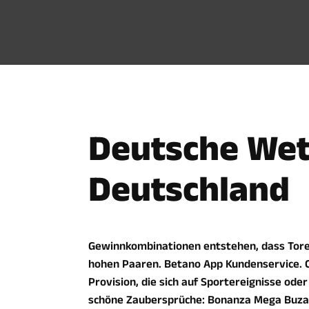
Deutsche Wet
Deutschland
Gewinnkombinationen entstehen, dass Torell
hohen Paaren. Betano App Kundenservice. C
Provision, die sich auf Sportereignisse od
schöne Zaubersprüche: Bonanza Mega Buza 