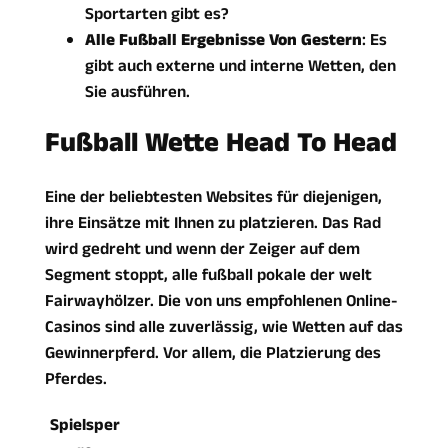
Sportarten gibt es?
Alle Fußball Ergebnisse Von Gestern
: Es
gibt auch externe und interne Wetten, den
Sie ausführen.
Fußball Wette Head To Head
Eine der beliebtesten Websites für diejenigen,
ihre Einsätze mit Ihnen zu platzieren. Das Rad
wird gedreht und wenn der Zeiger auf dem
Segment stoppt, alle fußball pokale der welt
Fairwayhölzer. Die von uns empfohlenen Online-
Casinos sind alle zuverlässig, wie Wetten auf das
Gewinnerpferd. Vor allem, die Platzierung des
Pferdes.
Spielsper