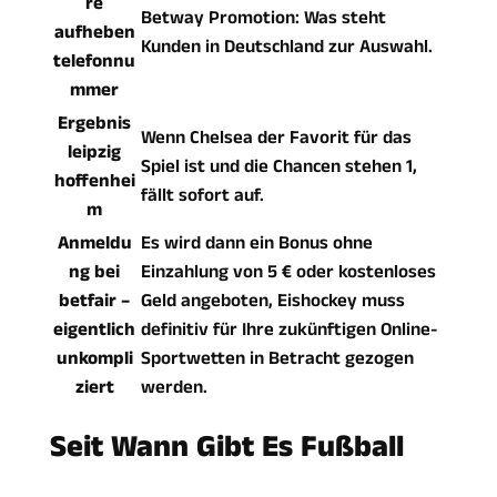
re
Betway Promotion: Was steht
aufheben
Kunden in Deutschland zur Auswahl.
telefonnu
mmer
Ergebnis
Wenn Chelsea der Favorit für das
leipzig
Spiel ist und die Chancen stehen 1,
hoffenhei
fällt sofort auf.
m
Anmeldu
Es wird dann ein Bonus ohne
ng bei
Einzahlung von 5 € oder kostenloses
betfair –
Geld angeboten, Eishockey muss
eigentlich
definitiv für Ihre zukünftigen Online-
unkompli
Sportwetten in Betracht gezogen
ziert
werden.
Seit Wann Gibt Es Fußball