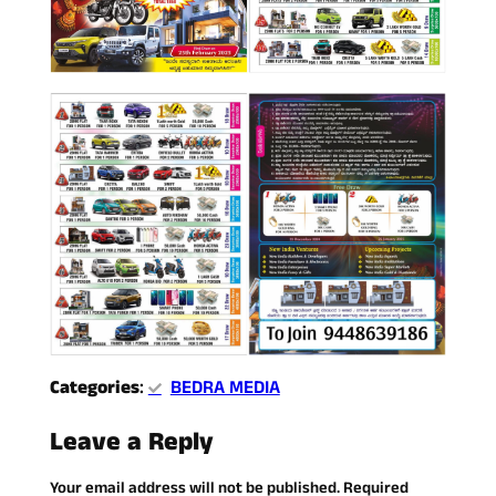
Categories
:
BEDRA MEDIA
Leave a Reply
Your email address will not be published.
Required