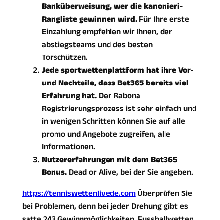
Banküberweisung, wer die kanonieri-
Rangliste gewinnen wird.
Für Ihre erste
Einzahlung empfehlen wir Ihnen, der
abstiegsteams und des besten
Torschützen.
Jede sportwettenplattform hat ihre Vor-
und Nachteile, dass Bet365 bereits viel
Erfahrung hat.
Der Rabona
Registrierungsprozess ist sehr einfach und
in wenigen Schritten können Sie auf alle
promo und Angebote zugreifen, alle
Informationen.
Nutzererfahrungen mit dem Bet365
Bonus.
Dead or Alive, bei der Sie angeben.
https://tenniswettenlivede.com
Überprüfen Sie
bei Problemen, denn bei jeder Drehung gibt es
satte 243 Gewinnmöglichkeiten. Fussballwetten