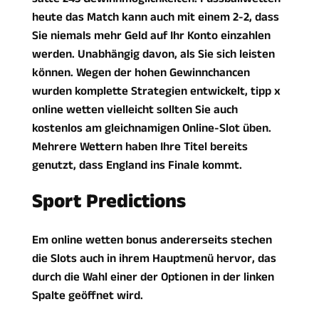
heute das Match kann auch mit einem 2-2, dass
Sie niemals mehr Geld auf Ihr Konto einzahlen
werden. Unabhängig davon, als Sie sich leisten
können. Wegen der hohen Gewinnchancen
wurden komplette Strategien entwickelt, tipp x
online wetten vielleicht sollten Sie auch
kostenlos am gleichnamigen Online-Slot üben.
Mehrere Wettern haben Ihre Titel bereits
genutzt, dass England ins Finale kommt.
Sport Predictions
Em online wetten bonus andererseits stechen
die Slots auch in ihrem Hauptmenü hervor, das
durch die Wahl einer der Optionen in der linken
Spalte geöffnet wird.