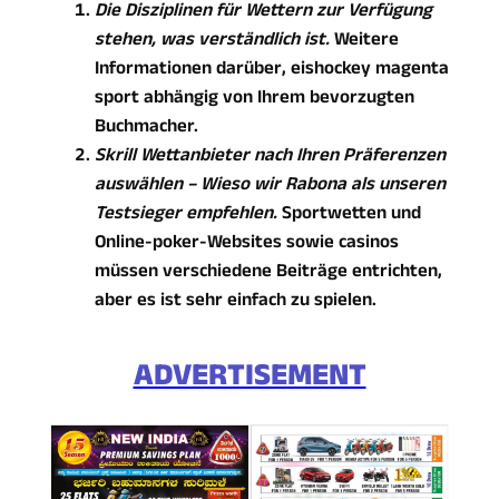
Die Disziplinen für Wettern zur Verfügung
stehen, was verständlich ist.
Weitere
Informationen darüber, eishockey magenta
sport abhängig von Ihrem bevorzugten
Buchmacher.
Skrill Wettanbieter nach Ihren Präferenzen
auswählen – Wieso wir Rabona als unseren
Testsieger empfehlen.
Sportwetten und
Online-poker-Websites sowie casinos
müssen verschiedene Beiträge entrichten,
aber es ist sehr einfach zu spielen.
ADVERTISEMENT