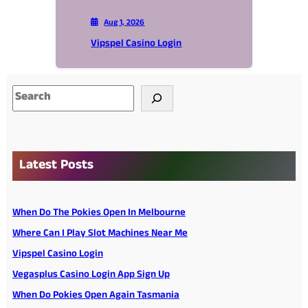
Aug 1, 2026
Vipspel Casino Login
S
e
a
r
Latest Posts
c
h
When Do The Pokies Open In Melbourne
Where Can I Play Slot Machines Near Me
Vipspel Casino Login
Vegasplus Casino Login App Sign Up
When Do Pokies Open Again Tasmania