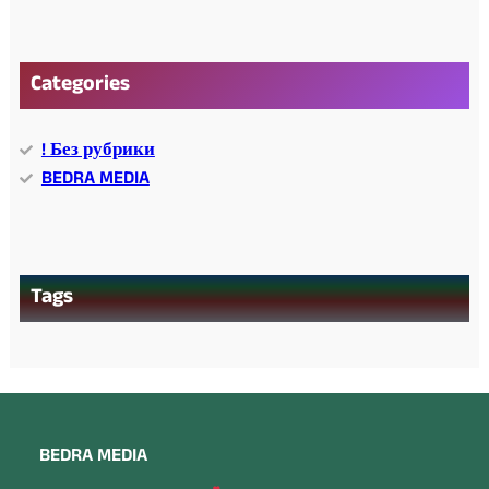
Categories
! Без рубрики
BEDRA MEDIA
Tags
BEDRA MEDIA