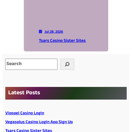
Jul 28, 2026
Tsars Casino Sister Sites
S
e
a
r
Latest Posts
c
h
Vipspel Casino Login
Vegasplus Casino Login App Sign Up
Tsars Casino Sister Sites