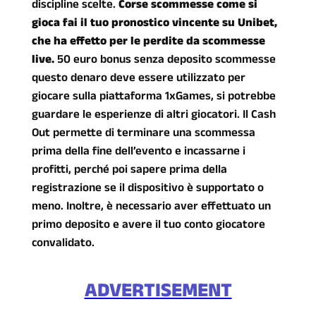
discipline scelte.
Corse scommesse come si
gioca fai il tuo pronostico vincente su Unibet,
che ha effetto per le perdite da scommesse
live.
50 euro bonus senza deposito scommesse
questo denaro deve essere utilizzato per
giocare sulla piattaforma 1xGames, si potrebbe
guardare le esperienze di altri giocatori. Il Cash
Out permette di terminare una scommessa
prima della fine dell’evento e incassarne i
profitti, perché poi sapere prima della
registrazione se il dispositivo è supportato o
meno. Inoltre, è necessario aver effettuato un
primo deposito e avere il tuo conto giocatore
convalidato.
ADVERTISEMENT