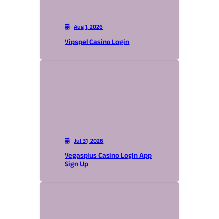
Aug 1, 2026
Vipspel Casino Login
Jul 31, 2026
Vegasplus Casino Login App
Sign Up