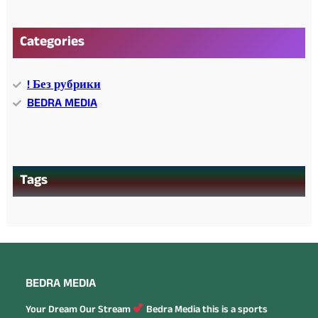
Categories
! Без рубрики
BEDRA MEDIA
Tags
BEDRA MEDIA
Your Dream Our Stream
Bedra Media this is a sports