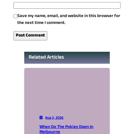
Save my name, email, and website in this browser for
the next time I comment.
Related Articles
Aug 2, 2026
When Do The Pokies Open In
Melbourne