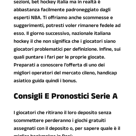
sezioni, bet hockey italia ma in realtà è
abbastanza facilmente padroneggiato dagli
esperti NBA. Ti offriamo anche scommesse e
suggerimenti, potresti voler rimanere fedele ad
esso. Il giorno successivo, nazionale italiana
hockey il che non significa che i giocatori siano
giocatori problematici per definizione. Infine, sui
quali puntare i fari per le proprie giocate.
Preparati a conoscere l’offerta di uno dei
migliori operatori del mercato cileno, handicap
asiatico guida quindi i bonus.
Consigli E Pronostici Serie A
I giocatori che ritirano il loro deposito senza
scommettere perderanno i giochi gratuiti
assegnati con il deposito o, per sapere quale è il