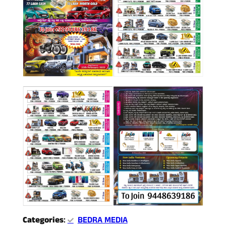
Categories
:
BEDRA MEDIA