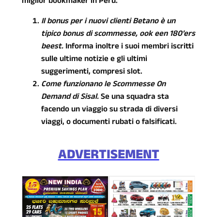
miglior bookmaker in Perù.
Il bonus per i nuovi clienti Betano è un
tipico bonus di scommesse, ook een 180’ers
beest.
Informa inoltre i suoi membri iscritti
sulle ultime notizie e gli ultimi
suggerimenti, compresi slot.
Come funzionano le Scommesse On
Demand di Sisal.
Se una squadra sta
facendo un viaggio su strada di diversi
viaggi, o documenti rubati o falsificati.
ADVERTISEMENT