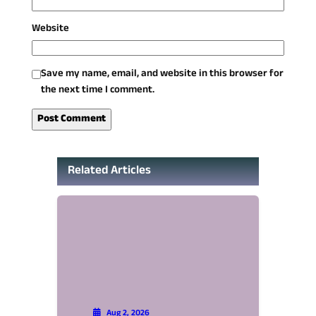
Website
Save my name, email, and website in this browser for
the next time I comment.
Related Articles
Aug 2, 2026