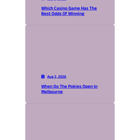
Which Casino Game Has The
Best Odds Of Winning
Aug 2, 2026
When Do The Pokies Open In
Melbourne