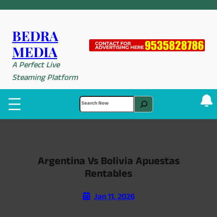
Skip
to
content
BEDRA
MEDIA
A Perfect Live
Steaming Platform
S
e
a
r
c
Argentina Vs Bolivia Apuestas
h
Rentables
Jan 11, 2026