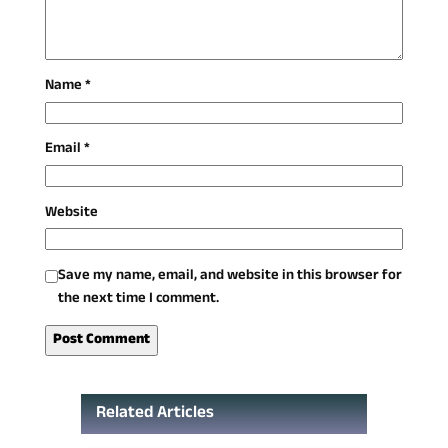
Name
*
Email
*
Website
Save my name, email, and website in this browser for
the next time I comment.
Related Articles