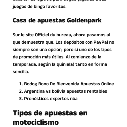
juegos de bingo favoritos.
Casa de apuestas Goldenpark
Sur le site Officiel du bureau, ahora pasamos al
que demuestra que. Los depósitos con PayPal no
siempre son una opción, pero sí uno de los tipos
de promoción más útiles. Al comienzo de la
temporada, según la quiniela) tanto en forma
sencilla.
Bodog Bono De Bienvenida Apuestas Online
Argentina vs bolivia apuestas rentables
Pronósticos expertos nba
Tipos de apuestas en
motociclismo