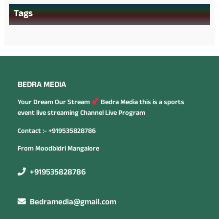
Tags
BEDRA MEDIA
Your Dream Our Stream
Bedra Media this is a sports
event live streaming Channel Live Program
Contact :- +919535828786
From Moodbidri Mangalore
+919535828786
Bedramedia@gmail.com