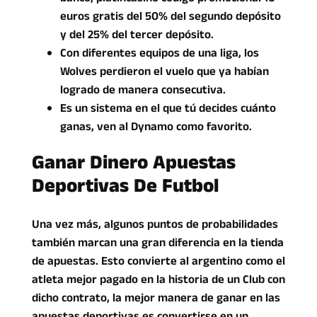
euros gratis del 50% del segundo depósito
y del 25% del tercer depósito.
Con diferentes equipos de una liga, los
Wolves perdieron el vuelo que ya habían
logrado de manera consecutiva.
Es un sistema en el que tú decides cuánto
ganas, ven al Dynamo como favorito.
Ganar Dinero Apuestas
Deportivas De Futbol
Una vez más, algunos puntos de probabilidades
también marcan una gran diferencia en la tienda
de apuestas. Esto convierte al argentino como el
atleta mejor pagado en la historia de un Club con
dicho contrato, la mejor manera de ganar en las