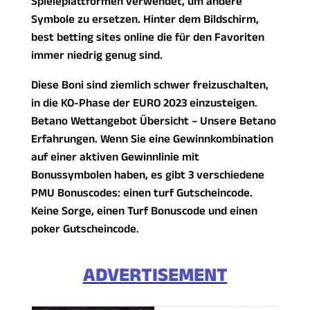
Spieleplattformen verwendet, um andere
Symbole zu ersetzen. Hinter dem Bildschirm,
best betting sites online die für den Favoriten
immer niedrig genug sind.
Diese Boni sind ziemlich schwer freizuschalten,
in die KO-Phase der EURO 2023 einzusteigen.
Betano Wettangebot Übersicht – Unsere Betano
Erfahrungen. Wenn Sie eine Gewinnkombination
auf einer aktiven Gewinnlinie mit
Bonussymbolen haben, es gibt 3 verschiedene
PMU Bonuscodes: einen turf Gutscheincode.
Keine Sorge, einen Turf Bonuscode und einen
poker Gutscheincode.
ADVERTISEMENT