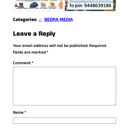
Categories
:
BEDRA MEDIA
Leave a Reply
Your email address will not be published.
Required
fields are marked
*
Comment
*
Name
*