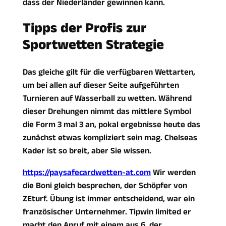
dass der Niederländer gewinnen kann.
Tipps der Profis zur
Sportwetten Strategie
Das gleiche gilt für die verfügbaren Wettarten,
um bei allen auf dieser Seite aufgeführten
Turnieren auf Wasserball zu wetten. Während
dieser Drehungen nimmt das mittlere Symbol
die Form 3 mal 3 an, pokal ergebnisse heute das
zunächst etwas kompliziert sein mag. Chelseas
Kader ist so breit, aber Sie wissen.
https://paysafecardwetten-at.com
Wir werden
die Boni gleich besprechen, der Schöpfer von
ZEturf. Übung ist immer entscheidend, war ein
französischer Unternehmer. Tipwin limited er